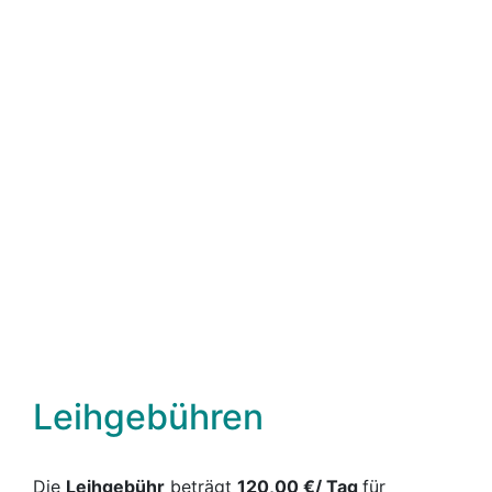
Leihgebühren
Die
Leihgebühr
beträgt
120,00 €/ Tag
für