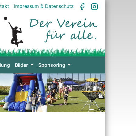
takt
Impressum & Datenschutz
lung
Bilder
Sponsoring