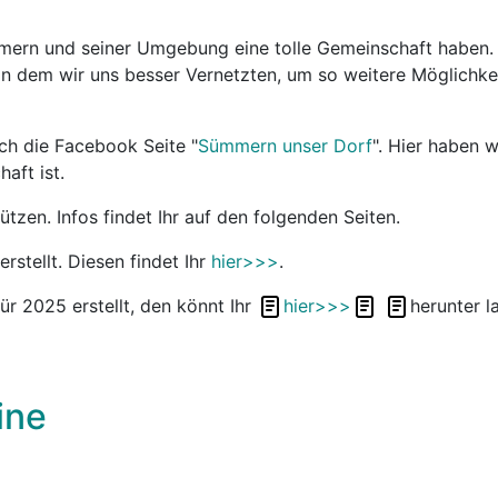
mern und seiner Umgebung eine tolle Gemeinschaft haben. 
in dem wir uns besser Vernetzten, um so weitere Möglichke
ch die Facebook Seite "
Sümmern unser Dorf
". Hier haben 
haft ist.
ützen. Infos findet Ihr auf den folgenden Seiten.
erstellt. Diesen findet Ihr
hier>>>
.
ür 2025 erstellt, den könnt Ihr
hier>>>
herunter l
ine