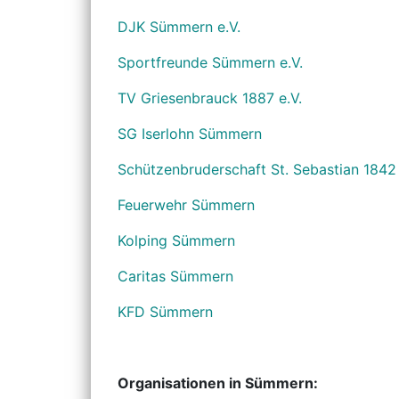
DJK Sümmern e.V.
Sportfreunde Sümmern e.V.
TV Griesenbrauck 1887 e.V.
SG Iserlohn Sümmern
Schützenbruderschaft St. Sebastian 1842
Feuerwehr Sümmern
Kolping Sümmern
Caritas Sümmern
KFD Sümmern
Organisationen in Sümmern: