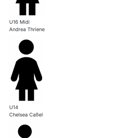
U16 Midi
Andrea Thriene
U14
Chelsea Caßel