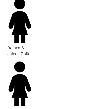
Damen 3
Joleen Caßel