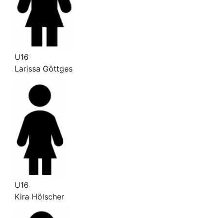
U16
Larissa Göttges
U16
Kira Hölscher