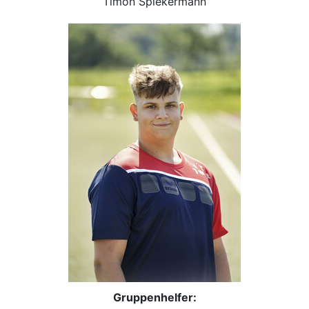
Timon Spiekermann
Gruppenhelfer: