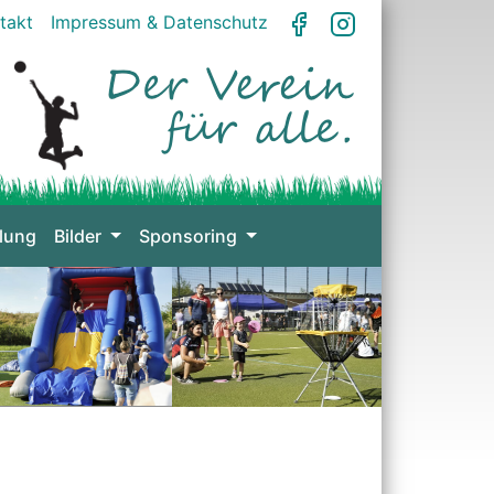
takt
Impressum & Datenschutz
lung
Bilder
Sponsoring