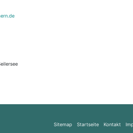
mern.de
eilersee
Sitemap
Startseite
Kontakt
Im