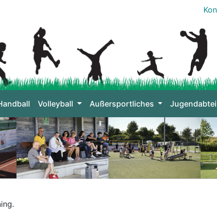
Kon
Handball
Volleyball
Außersportliches
Jugendabtei
ing.