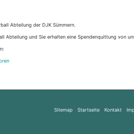
yball Abteilung der DJK Sümmern.
ll Abteilung und Sie erhalten eine Spendenquittung von un
n:
oren
Sitemap
Startseite
Kontakt
Im