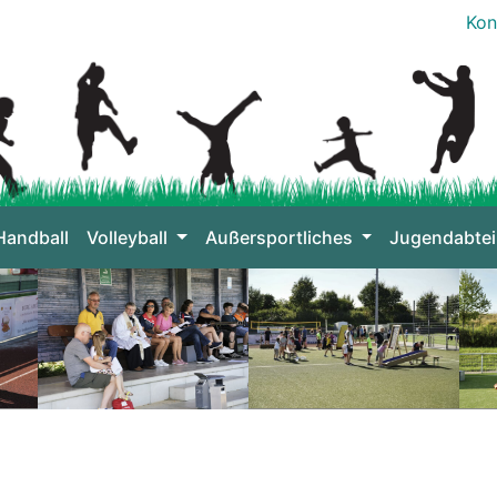
Kon
Handball
Volleyball
Außersportliches
Jugendabtei