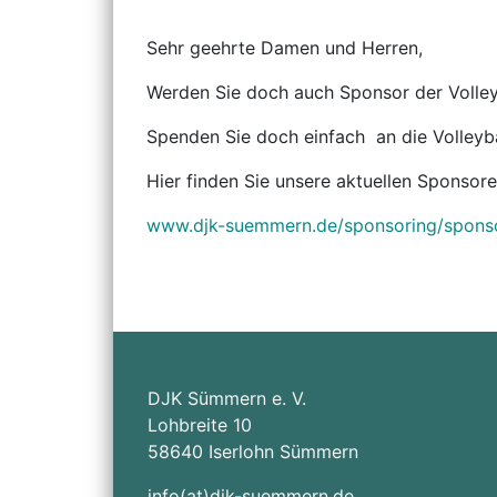
Sehr geehrte Damen und Herren,
Werden Sie doch auch Sponsor der Volle
Spenden Sie doch einfach an die Volleyba
Hier finden Sie unsere aktuellen Sponsore
www.djk-suemmern.de/sponsoring/spons
DJK Sümmern e. V.
Lohbreite 10
58640 Iserlohn Sümmern
info(at)djk-suemmern.de