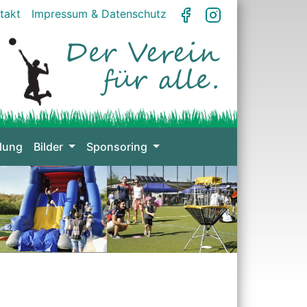
takt
Impressum & Datenschutz
lung
Bilder
Sponsoring