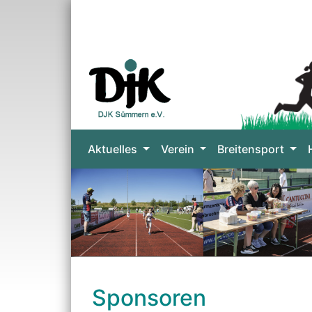
Aktuelles
Verein
Breitensport
Sponsoren