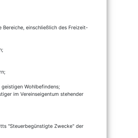
Bereiche, einschließlich des Freizeit-
n;
rn;
 geistigen Wohlbefindens;
stiger im Vereinseigentum stehender
itts "Steuerbegünstigte Zwecke" der