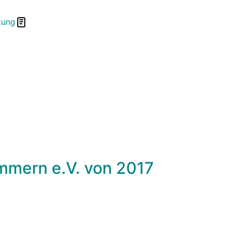
zung
mmern e.V. von 2017