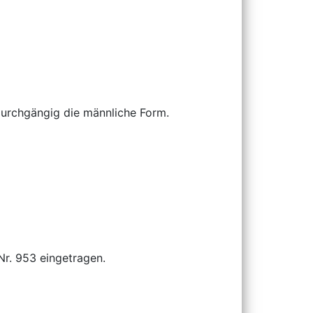
durchgängig die männliche Form.
 Nr. 953 eingetragen.