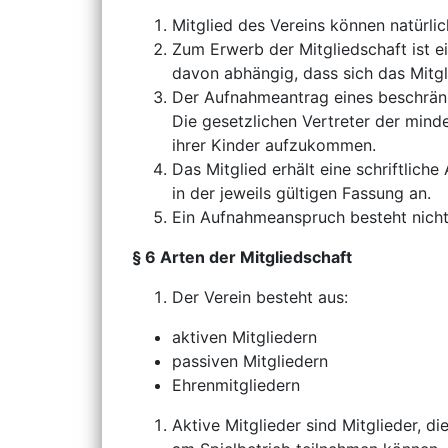
Mitglied des Vereins können natürli
Zum Erwerb der Mitgliedschaft ist e
davon abhängig, dass sich das Mitgli
Der Aufnahmeantrag eines beschränkt
Die gesetzlichen Vertreter der mind
ihrer Kinder aufzukommen.
Das Mitglied erhält eine schriftlic
in der jeweils gültigen Fassung an.
Ein Aufnahmeanspruch besteht nich
§ 6 Arten der Mitgliedschaft
Der Verein besteht aus:
aktiven Mitgliedern
passiven Mitgliedern
Ehrenmitgliedern
Aktive Mitglieder sind Mitglieder,