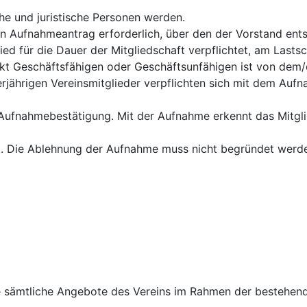
che und juristische Personen werden.
in Aufnahmeantrag erforderlich, über den der Vorstand ents
ed für die Dauer der Mitgliedschaft verpflichtet, am Lastsc
 Geschäftsfähigen oder Geschäftsunfähigen ist von dem/de
erjährigen Vereinsmitglieder verpflichten sich mit dem Au
he Aufnahmebestätigung. Mit der Aufnahme erkennt das Mitg
t. Die Ablehnung der Aufnahme muss nicht begründet werd
 die sämtliche Angebote des Vereins im Rahmen der besteh