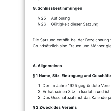
G. Schlussbestimmungen
§ 25 Auf
§ 26 Gültigkeit d
Die Satzung enthält bei der Bezeichnung
Grundsätzlich sind Frauen und Männer gl
A. Allgemeines
§ 1 Name, Sitz, Eintragung und Geschäft
Der im Jahre 1925 gegründete Vere
Er hat seinen Sitz in Iserlohn und is
Das Geschäftsjahr ist das Kalenderja
§ 2 Zweck des Vereins