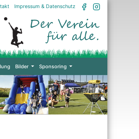
takt
Impressum & Datenschutz
lung
Bilder
Sponsoring