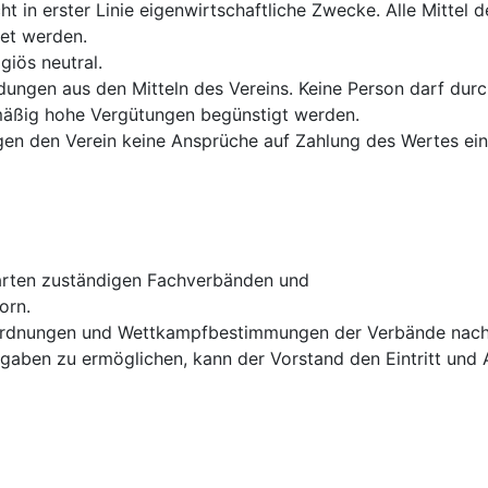
icht in erster Linie eigenwirtschaftliche Zwecke. Alle Mittel 
et werden.
igiös neutral.
ndungen aus den Mitteln des Vereins. Keine Person darf du
mäßig hohe Vergütungen begünstigt werden.
en den Verein keine Ansprüche auf Zahlung des Wertes ein
tarten zuständigen Fachverbänden und
orn.
Ordnungen und Wettkampfbestimmungen der Verbände nach A
gaben zu ermöglichen, kann der Vorstand den Eintritt und 