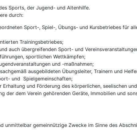
des Sports, der Jugend- und Altenhilfe.
ere durch:
rdneten Sport-, Spiel-, Übungs- und Kursbetriebes für alle 
ntierten Trainingsbetriebes;
 und auch übergreifenden Sport- und Vereinsveranstaltunge
rführungen, sportlichen Wettkämpfen;
Jugendveranstaltungen und -maßnahmen;
sachgemäß ausgebildeten Übungsleiter, Trainern und Helfe
Sport- und Spielgemeinschaften;
Erhaltung und Förderung des körperlichen, seelischen und
ung der dem Verein gehörenden Geräte, Immobilien und son
 und unmittelbar gemeinnützige Zwecke im Sinne des Abschn